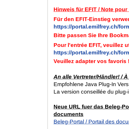
Hinweis für EFIT / Note pour
Für den EFIT-Einstieg verwe
https://portal.emilfrey.ch/for
Bitte passen Sie Ihre Book
Pour l'entrée EFIT, veuillez u
https://portal.emilfrey.ch/for
Veuillez adapter vos favoris 
An alle Vertreter/Händler! / À
Empfohlene Java Plug-In Vers
La version conseillée du plug
Neue URL fuer das Beleg-Port
documents
Beleg-Portal / Portail des doc