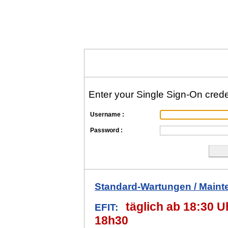
Enter your Single Sign-On crede
Username :
Password :
Standard-Wartungen / Maint
täglich ab 18:30 Uh
EFIT:
18h30